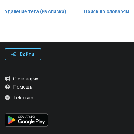
Удаление тега (из списка)
Поиск по словарям
Войти
О словарях
Помощь
Telegram